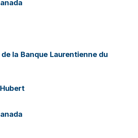
Canada
ion de la Banque Laurentienne du
-Hubert
Canada