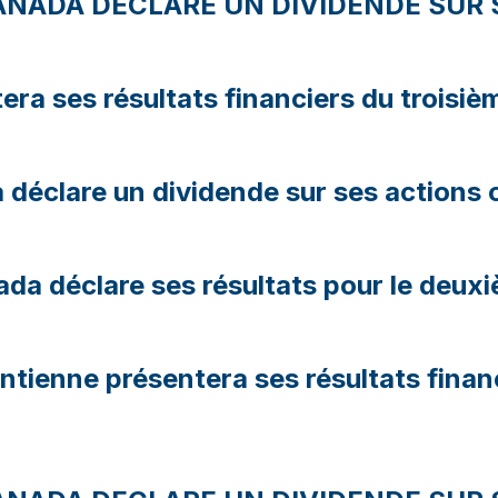
NADA DECLARE UN DIVIDENDE SUR S
ra ses résultats financiers du troisiè
éclare un dividende sur ses actions o
da déclare ses résultats pour le deux
entienne présentera ses résultats finan