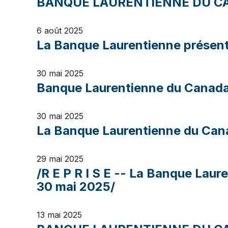
BANQUE LAURENTIENNE DU CA
6 août 2025
La Banque Laurentienne présente
30 mai 2025
Banque Laurentienne du Canada d
30 mai 2025
La Banque Laurentienne du Cana
29 mai 2025
/R E P R I S E -- La Banque Laur
30 mai 2025/
13 mai 2025