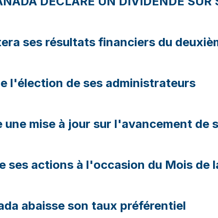
NADA DECLARE UN DIVIDENDE SUR S
ra ses résultats financiers du deuxiè
 l'élection de ses administrateurs
une mise à jour sur l'avancement de s
 ses actions à l'occasion du Mois de l
da abaisse son taux préférentiel