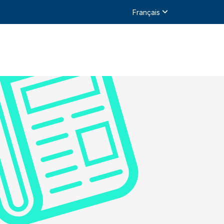
Français