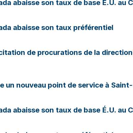
da abaisse son taux de base É.U. au 
da abaisse son taux préférentiel
licitation de procurations de la direct
e un nouveau point de service à Saint
da abaisse son taux de base É.U. au 