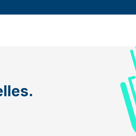
lles.