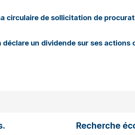
 circulaire de sollicitation de procura
éclare un dividende sur ses actions o
s.
Recherche éc