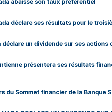
da abaisse son taux préférentiel
a déclare ses résultats pour le trois
éclare un dividende sur ses actions o
entienne présentera ses résultats financ
ors du Sommet financier de la Banque S