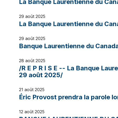
La Banque Laurentienne du Cana
29 août 2025
La Banque Laurentienne du Canad
29 août 2025
Banque Laurentienne du Canada d
28 août 2025
/R E P R I S E -- La Banque Laur
29 août 2025/
21 août 2025
Éric Provost prendra la parole l
12 août 2025