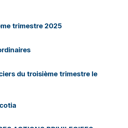
ième trimestre 2025
rdinaires
iers du troisième trimestre le
cotia