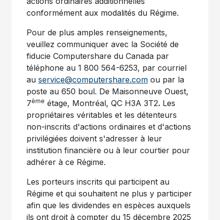
actions ordinaires additionnelles
conformément aux modalités du Régime.
Pour de plus amples renseignements,
veuillez communiquer avec la Société de
fiducie Computershare du
Canada
par
téléphone au 1 800 564-6253, par courriel
au
service@computershare.com
ou par la
poste au 650 boul. De Maisonneuve Ouest,
ème
7
étage, Montréal, QC H3A 3T2
.
Les
propriétaires véritables et les détenteurs
non-inscrits d'actions ordinaires et d'actions
privilégiées doivent s'adresser à leur
institution financière ou à leur courtier pour
adhérer à ce Régime.
Les porteurs inscrits qui participent au
Régime et qui souhaitent ne plus y participer
afin que les dividendes en espèces auxquels
ils ont droit à compter du 15 décembre 2025