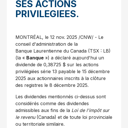
SES ACTIONS
PRIVILEGIEES.
MONTRÉAL
,
le
12 nov. 2025
/CNW/ - Le
conseil d'administration de la
Banque Laurentienne du
Canada
(TSX : LB)
(la «
Banque
») a déclaré aujourd'hui un
dividende de 0,38725 $ sur les actions
privilégiées série 13 payable le 15 décembre
2025 aux actionnaires inscrits à la clôture
des registres le 8 décembre 2025.
Les dividendes mentionnés ci-dessus sont
considérés comme des dividendes
admissibles aux fins de la
Loi de
l'impôt sur
le revenu
(
Canada
) et de toute loi provinciale
ou territoriale similaire.