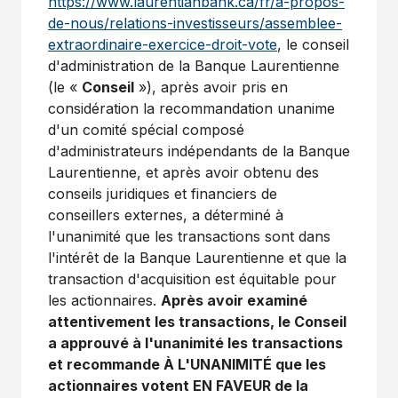
https://www.laurentianbank.ca/fr/a-propos-
de-nous/relations-investisseurs/assemblee-
extraordinaire-exercice-droit-vote
, le conseil
d'administration de la Banque Laurentienne
(le «
Conseil
»), après avoir pris en
considération la recommandation unanime
d'un comité spécial composé
d'administrateurs indépendants de la Banque
Laurentienne, et après avoir obtenu des
conseils juridiques et financiers de
conseillers externes, a déterminé à
l'unanimité que les transactions sont dans
l'intérêt de la Banque Laurentienne et que la
transaction d'acquisition est équitable pour
les actionnaires.
Après avoir examiné
attentivement les transactions, le Conseil
a approuvé à l'unanimité les transactions
et recommande À L'UNANIMITÉ que les
actionnaires votent EN FAVEUR de la