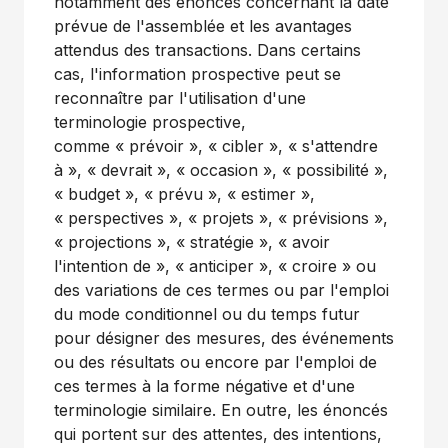
notamment des énoncés concernant la date
prévue de l'assemblée et les avantages
attendus des transactions. Dans certains
cas, l'information prospective peut se
reconnaître par l'utilisation d'une
terminologie prospective,
comme « prévoir », « cibler », « s'attendre
à », « devrait », « occasion », « possibilité »,
« budget », « prévu », « estimer »,
« perspectives », « projets », « prévisions »,
« projections », « stratégie », « avoir
l'intention de », « anticiper », « croire » ou
des variations de ces termes ou par l'emploi
du mode conditionnel ou du temps futur
pour désigner des mesures, des événements
ou des résultats ou encore par l'emploi de
ces termes à la forme négative et d'une
terminologie similaire. En outre, les énoncés
qui portent sur des attentes, des intentions,