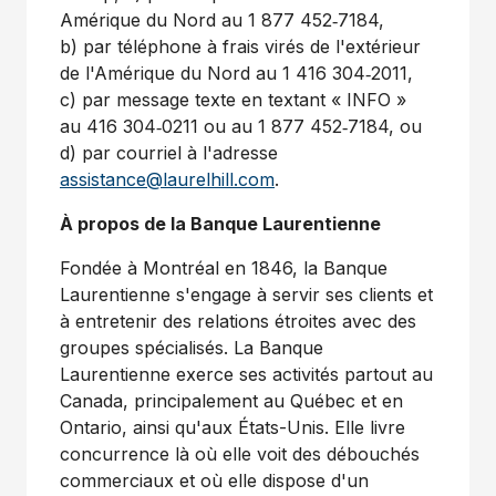
Amérique du Nord au 1 877 452‑7184,
b) par téléphone à frais virés de l'extérieur
de l'Amérique du Nord au 1 416 304‑2011,
c) par message texte en textant « INFO »
au 416 304‑0211 ou au 1 877 452‑7184, ou
d) par courriel à l'adresse
assistance@laurelhill.com
.
À propos de la Banque Laurentienne
Fondée à Montréal en 1846, la Banque
Laurentienne s'engage à servir ses clients et
à entretenir des relations étroites avec des
groupes spécialisés. La Banque
Laurentienne exerce ses activités partout au
Canada
, principalement au Québec et en
Ontario
, ainsi qu'aux États-Unis. Elle livre
concurrence là où elle voit des débouchés
commerciaux et où elle dispose d'un