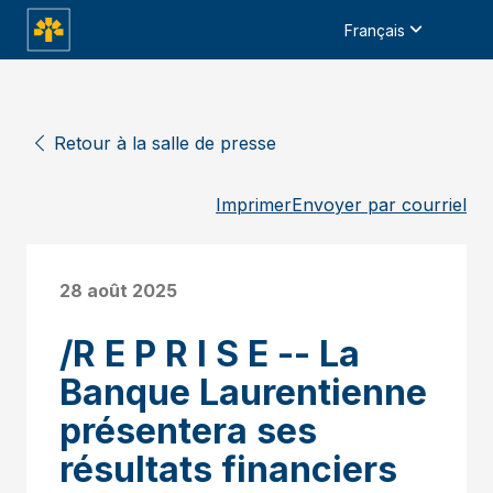
Français
Retour à la salle de presse
Imprimer
Envoyer par courriel
28 août 2025
/R E P R I S E -- La
Banque Laurentienne
présentera ses
résultats financiers