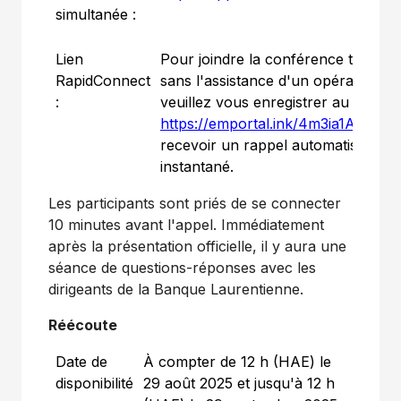
simultanée :
Lien
Pour joindre la conférence télépho
RapidConnect
sans l'assistance d'un opérateur,
:
veuillez vous enregistrer au
https://emportal.ink/4m3ia1A
pour
recevoir un rappel automatisé
instantané.
Les participants sont priés de se connecter
10 minutes avant l'appel. Immédiatement
après la présentation officielle, il y aura une
séance de questions-réponses avec les
dirigeants de la Banque Laurentienne.
Réécoute
Date de
À compter de 12 h (HAE) le
disponibilité
29 août 2025 et jusqu'à 12 h