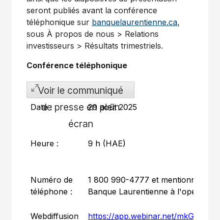
seront publiés avant la conférence
téléphonique sur
banquelaurentienne.ca
,
sous À propos de nous > Relations
investisseurs > Résultats trimestriels.
Conférence téléphonique
Voir le communiqué
de presse en plein
Date :
29 août 2025
écran
Heure :
9 h (HAE)
Numéro de
1 800 990-4777 et mentionner la
téléphone :
Banque Laurentienne à l'opérateur
Webdiffusion
https://app.webinar.net/mkGNJG