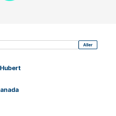
Aller
-Hubert
Canada