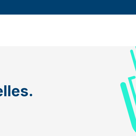
lles.