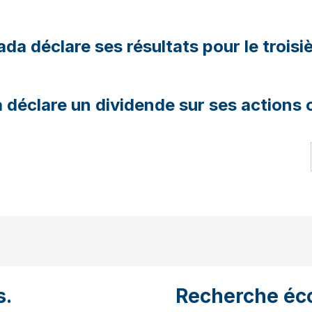
a déclare ses résultats pour le trois
éclare un dividende sur ses actions o
s.
Recherche éc