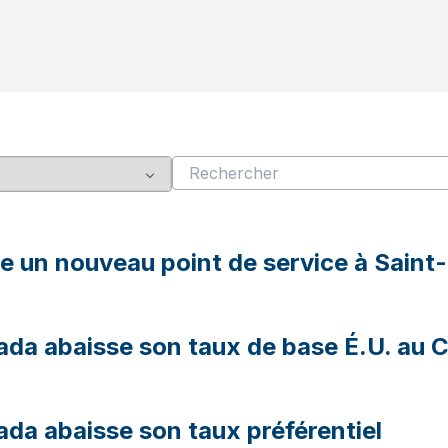
e un nouveau point de service à Saint
da abaisse son taux de base É.U. au 
da abaisse son taux préférentiel