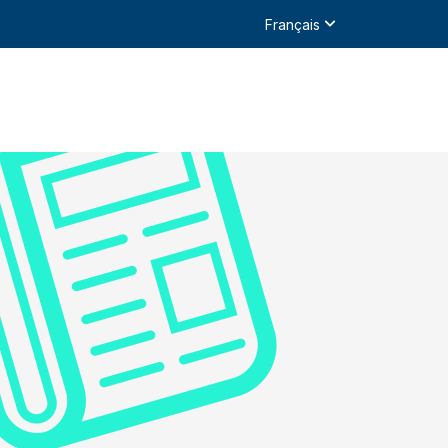
Français