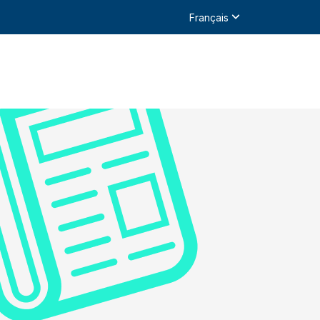
Français