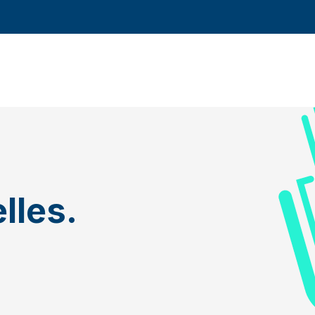
lles.