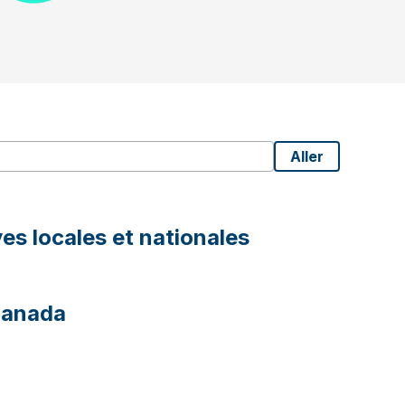
Aller
es locales et nationales
Canada