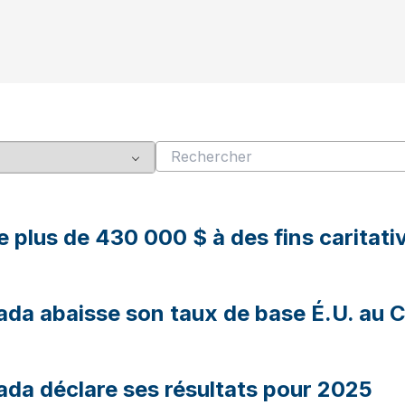
plus de 430 000 $ à des fins caritativ
da abaisse son taux de base É.U. au 
da déclare ses résultats pour 2025