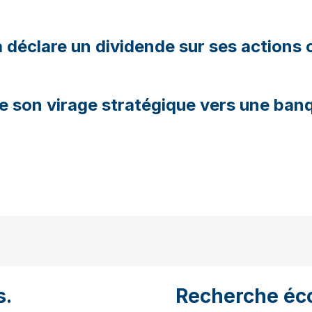
éclare un dividende sur ses actions o
e son virage stratégique vers une ban
s.
Recherche éc