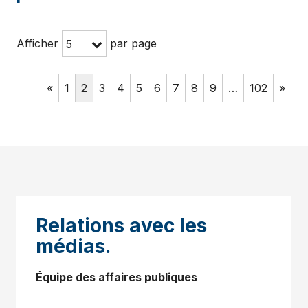
Afficher
par page
5
«
1
2
3
4
5
6
7
8
9
…
102
»
Relations avec les
médias.
Équipe des affaires publiques