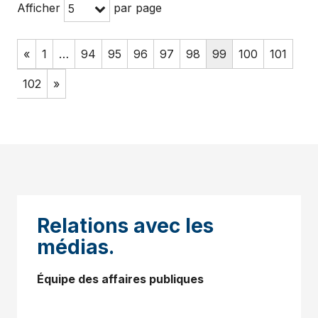
Afficher
par page
5
«
1
…
94
95
96
97
98
99
100
101
102
»
Relations avec les
médias.
Équipe des affaires publiques