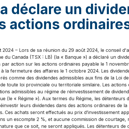
a déclare un divid
s actions ordinaire
t 2024 – Lors de sa réunion du 29 août 2024, le conseil d'a
 du Canada (TSX : LB) (la « Banque ») a déclaré un divide
s par action sur les actions ordinaires payable le 1 novem
s à la fermeture des affaires le 1 octobre 2024. Les dividen
rés comme des dividendes admissibles aux fins de la Loi de 
e toute loi provinciale ou territoriale similaire. Les actions 
ions admissibles au régime de réinvestissement de dividend
que (le « Régime »). Aux termes du Régime, les détenteurs 
éinvestir leurs dividendes dans des actions ordinaires de l
. Ces achats seront effectués au prix d’investissement appli
ins un escompte 2 %, et aucune commission de courtage, n
nature que ce soit, ne seront appliqués. Les détenteurs de