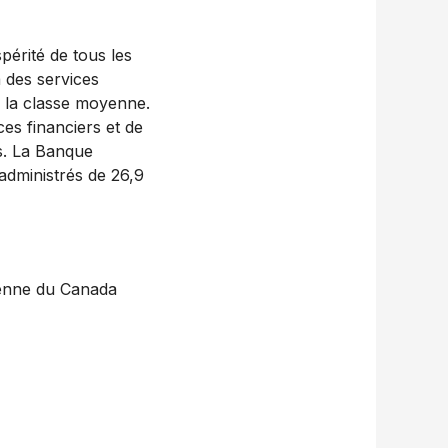
érité de tous les
à des services
e la classe moyenne.
s financiers et de
is. La Banque
administrés de 26,9
ienne du Canada