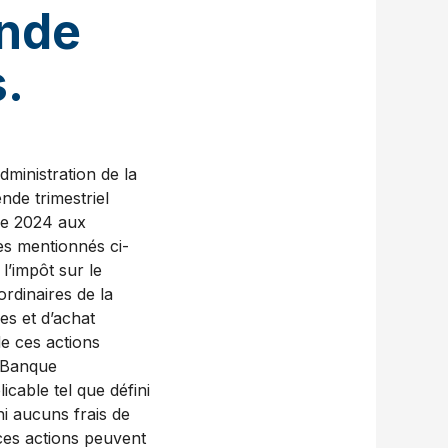
ende
s.
dministration de la
nde trimestriel
bre 2024 aux
des mentionnés ci-
l’impôt sur le
ordinaires de la
es et d’achat
de ces actions
a Banque
cable tel que défini
i aucuns frais de
 ces actions peuvent