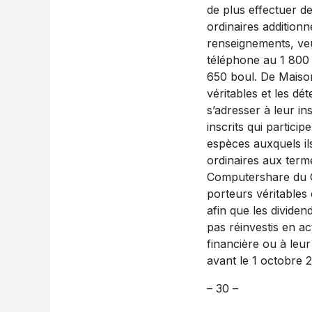
de plus effectuer d
ordinaires addition
renseignements, ve
téléphone au 1 800
650 boul. De Maiso
véritables et les dét
s’adresser à leur in
inscrits qui partici
espèces auxquels il
ordinaires aux terme
Computershare du Ca
porteurs véritables 
afin que les divide
pas réinvestis en ac
financière ou à leu
avant le 1 octobre 
– 30 –