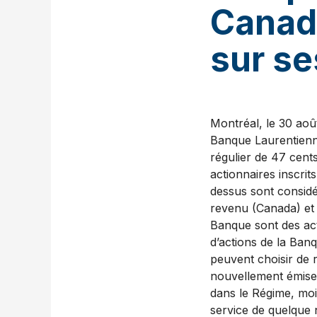
Canad
sur se
Montréal, le 30 aoû
Banque Laurentienne
régulier de 47 cent
actionnaires inscrit
dessus sont considé
revenu (Canada) et d
Banque sont des act
d’actions de la Ban
peuvent choisir de r
nouvellement émises
dans le Régime, mo
service de quelque 