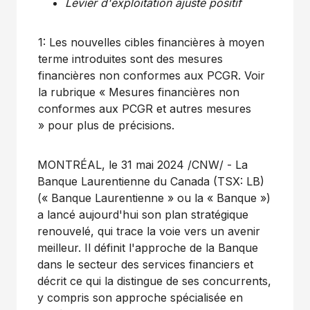
Levier d'exploitation ajusté
positif
1: Les nouvelles cibles financières à moyen
terme introduites sont des mesures
financières non conformes aux PCGR. Voir
la rubrique « Mesures financières non
conformes aux PCGR et autres mesures
» pour plus de précisions.
MONTRÉAL
,
le 31 mai 2024
/CNW/ - La
Banque Laurentienne du
Canada
(TSX: LB)
(« Banque Laurentienne » ou la « Banque »)
a lancé aujourd'hui son plan stratégique
renouvelé, qui trace la voie vers un avenir
meilleur. Il définit l'approche de la Banque
dans le secteur des services financiers et
décrit ce qui la distingue de ses concurrents,
y compris son approche spécialisée en