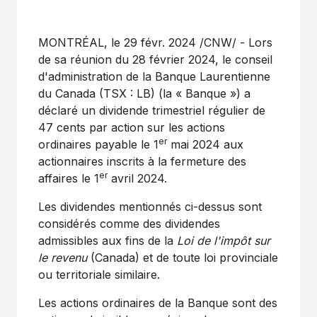
MONTRÉAL
,
le 29 févr. 2024
/CNW/ -
Lors
de
sa réunion du 28 février 2024, le conseil
d'administration de la Banque Laurentienne
du
Canada
(TSX : LB) (la « Banque ») a
déclaré un dividende trimestriel régulier de
47 cents par action sur les actions
er
ordinaires payable le 1
mai 2024 aux
actionnaires inscrits à la fermeture des
er
affaires le 1
avril 2024.
Les dividendes mentionnés ci-dessus sont
considérés comme des dividendes
admissibles aux fins de la
Loi de
l'impôt sur
le revenu
(
Canada
) et de toute loi provinciale
ou territoriale similaire.
Les actions ordinaires de la Banque sont des