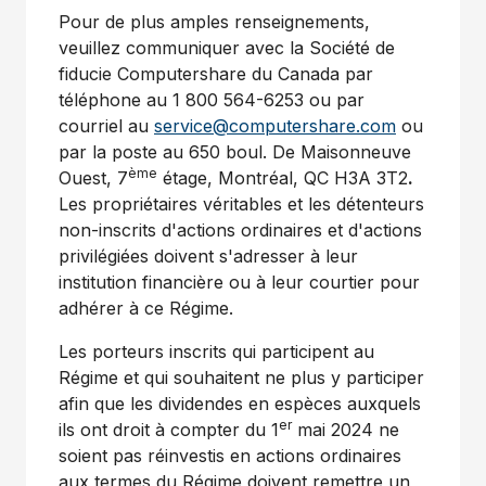
Pour de plus amples renseignements,
veuillez communiquer avec la Société de
fiducie Computershare du
Canada
par
téléphone au 1 800 564-6253 ou par
courriel au
service@computershare.com
ou
par la poste au 650 boul. De Maisonneuve
ème
Ouest, 7
étage, Montréal, QC H3A 3T2
.
Les propriétaires véritables et les détenteurs
non-inscrits d'actions ordinaires et d'actions
privilégiées doivent s'adresser à leur
institution financière ou à leur courtier pour
adhérer à ce Régime.
Les porteurs inscrits qui participent au
Régime et qui souhaitent ne plus y participer
afin que les dividendes en espèces auxquels
er
ils ont droit à compter du 1
mai 2024 ne
soient pas réinvestis en actions ordinaires
aux termes du Régime doivent remettre un