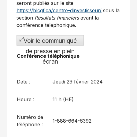
seront publiés sur le site
https://blcgf.ca/centre-dinvestisseur/
sous la
section
Résultats financiers
avant la
conférence téléphonique.
Voir le communiqué
de presse en plein
Conférence téléphonique
écran
Date :
Jeudi 29 février 2024
Heure :
11 h (HE)
Numéro de
1-888-664-6392
téléphone :