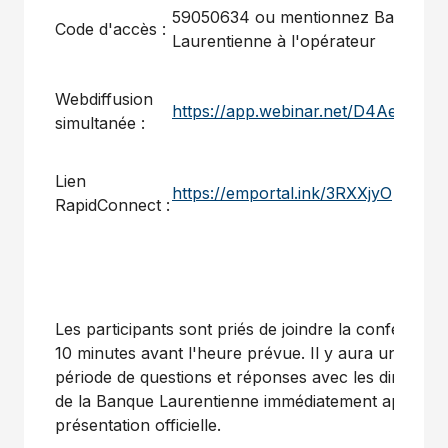
59050634 ou mentionnez Banque
Code d'accès :
Laurentienne à l'opérateur
Webdiffusion
https://app.webinar.net/D4Ae1x2Py
simultanée :
Lien
https://emportal.ink/3RXXjyO
RapidConnect :
Les participants sont priés de joindre la conférence
10 minutes avant l'heure prévue. Il y aura une
période de questions et réponses avec les dirigeant
de la Banque Laurentienne immédiatement après la
présentation officielle.