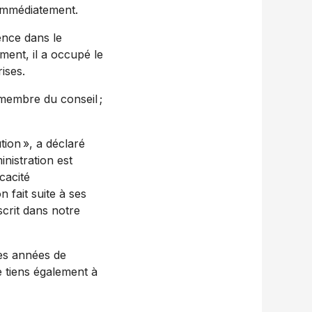
 immédiatement.
ence dans le
ment, il a occupé le
ises.
membre du conseil ;
tion », a déclaré
nistration est
cacité
 fait suite à ses
scrit dans notre
s années de
e tiens également à