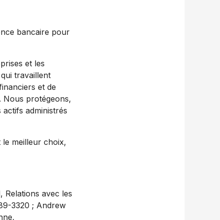
ence bancaire pour
prises et les
ui travaillent
inanciers et de
. Nous protégeons,
 actifs administrés
le meilleur choix,
, Relations avec les
889-3320 ; Andrew
nne,