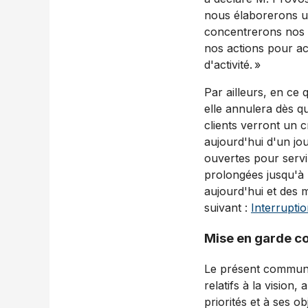
nous élaborerons u
concentrerons nos e
nos actions pour acc
d'activité. »
Par ailleurs, en ce
elle annulera dès q
clients verront un c
aujourd'hui d'un jo
ouvertes pour servi
prolongées jusqu'à l
aujourd'hui et des 
suivant :
Interruptio
Mise en garde c
Le présent communi
relatifs à la vision,
priorités et à ses o