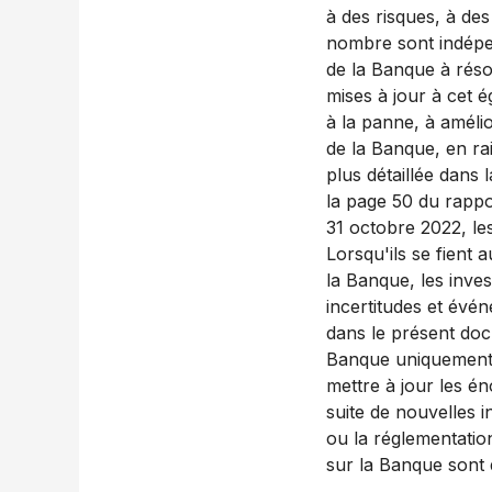
à des risques, à de
nombre sont indépen
de la Banque à réso
mises à jour à cet 
à la panne, à amélio
de la Banque, en ra
plus détaillée dans 
la page 50 du rappo
31 octobre 2022, le
Lorsqu'ils se fient
la Banque, les inve
incertitudes et évé
dans le présent docu
Banque uniquement à
mettre à jour les é
suite de nouvelles 
ou la réglementatio
sur la Banque sont