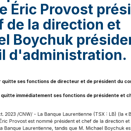
 Éric Provost prés
f de la direction et
el Boychuk préside
l d'administration.
quitte ses fonctions de directeur et de président du co
quitte immédiatement ses fonctions de présidente et c
ct. 2023
/CNW/ - La Banque Laurentienne (TSX : LB) (la « 
Éric Provost est nommé président et chef de la direction e
e la Banque Laurentienne, tandis que M. Michael Boychuk 