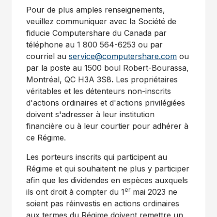
Pour de plus amples renseignements,
veuillez communiquer avec la Société de
fiducie Computershare du
Canada
par
téléphone au 1 800 564-6253 ou par
courriel au
service@computershare.com
ou
par la poste au 1500 boul Robert-Bourassa,
Montréal, QC H3A 3S8
.
Les propriétaires
véritables et les détenteurs non-inscrits
d'actions ordinaires et d'actions privilégiées
doivent s'adresser à leur institution
financière ou à leur courtier pour adhérer à
ce Régime.
Les porteurs inscrits qui participent au
Régime et qui souhaitent ne plus y participer
afin que les dividendes en espèces auxquels
er
ils ont droit à compter du 1
mai 2023 ne
soient pas réinvestis en actions ordinaires
aux termes du Régime doivent remettre un