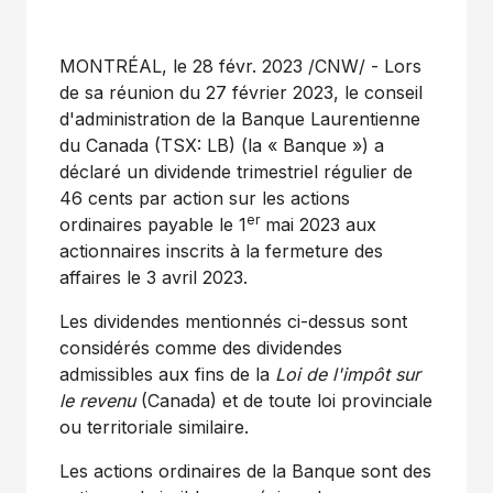
MONTRÉAL
,
le 28 févr. 2023
/CNW/ - Lors
de sa réunion du 27 février 2023, le conseil
d'administration de la Banque Laurentienne
du
Canada
(TSX: LB) (la « Banque ») a
déclaré un dividende trimestriel régulier de
46 cents par action sur les actions
er
ordinaires payable le 1
mai 2023 aux
actionnaires inscrits à la fermeture des
affaires le 3 avril 2023.
Les dividendes mentionnés ci-dessus sont
considérés comme des dividendes
admissibles aux fins de la
Loi de
l'impôt sur
le revenu
(
Canada
) et de toute loi provinciale
ou territoriale similaire.
Les actions ordinaires de la Banque sont des