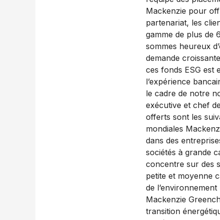
Mackenzie pour offr
partenariat, les cli
gamme de plus de 60
sommes heureux d’off
demande croissante 
ces fonds ESG est e
l’expérience bancai
le cadre de notre n
exécutive et chef d
offerts sont les su
mondiales Mackenzi
dans des entreprises
sociétés à grande c
concentre sur des s
petite et moyenne ca
de l’environnement
Mackenzie Greenchip
transition énergétiq