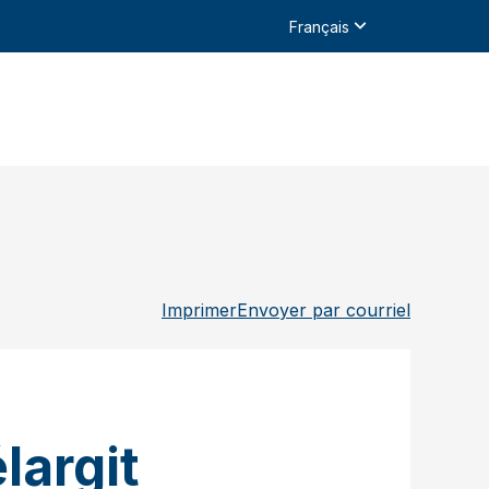
Français
Imprimer
Envoyer par courriel
largit