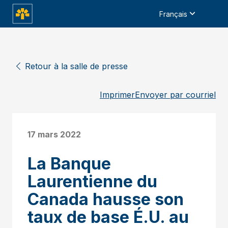
Français
Retour à la salle de presse
Imprimer
Envoyer par courriel
17 mars 2022
La Banque
Laurentienne du
Canada hausse son
taux de base É.U. au