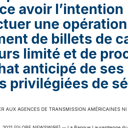
e avoir l’intention
ctuer une opération
ent de billets de ca
urs limité et de pro
hat anticipé de ses
s privilégiées de sé
ER AUX AGENCES DE TRANSMISSION AMÉRICAINES NI
 2021 (GLOBE NEWSWIRE) -- La Banque Laurentienne du 