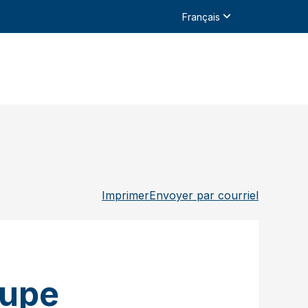
Français
Imprimer
Envoyer par courriel
oupe