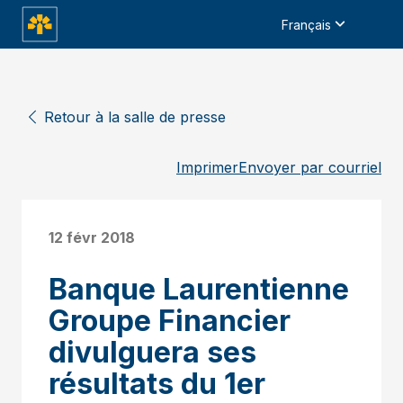
Français
Retour à la salle de presse
Imprimer
Envoyer par courriel
12 févr 2018
Banque Laurentienne
Groupe Financier
divulguera ses
résultats du 1er