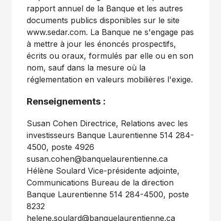
rapport annuel de la Banque et les autres
documents publics disponibles sur le site
www.sedar.com. La Banque ne s'engage pas
à mettre à jour les énoncés prospectifs,
écrits ou oraux, formulés par elle ou en son
nom, sauf dans la mesure où la
réglementation en valeurs mobilières l'exige.
Renseignements :
Susan Cohen Directrice, Relations avec les
investisseurs Banque Laurentienne 514 284-
4500, poste 4926
susan.cohen@banquelaurentienne.ca
Hélène Soulard Vice-présidente adjointe,
Communications Bureau de la direction
Banque Laurentienne 514 284-4500, poste
8232
helene.soulard@banquelaurentienne.ca