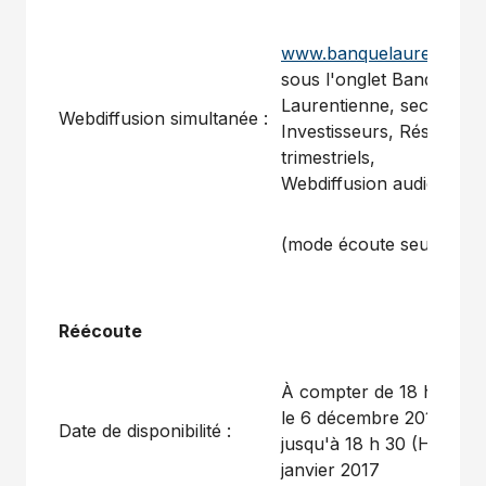
www.banquelaurentienn
sous l'onglet Banque
Laurentienne, section
Webdiffusion simultanée :
Investisseurs, Résultats
trimestriels,
Webdiffusion audio
(mode écoute seulement
Réécoute
À compter de 18 h 30 (H
le 6 décembre 2016 et
Date de disponibilité :
jusqu'à 18 h 30 (HE) le 5
janvier 2017