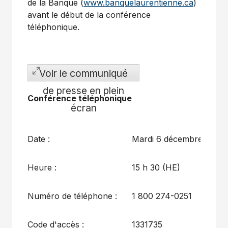
de la Banque (
www.banquelaurentienne.ca
)
avant le début de la conférence
téléphonique.
Voir le communiqué
de presse en plein
Conférence téléphonique
écran
Date :
Mardi 6 décembre 2016
Heure :
15 h 30 (HE)
Numéro de téléphone :
1 800 274-0251
Code d'accès :
1331735