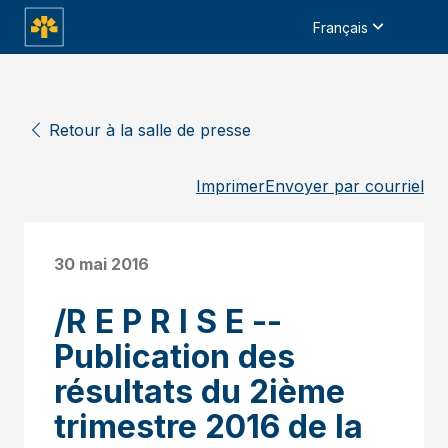
Français
Retour à la salle de presse
Imprimer
Envoyer par courriel
30 mai 2016
/R E P R I S E --
Publication des
résultats du 2ième
trimestre 2016 de la