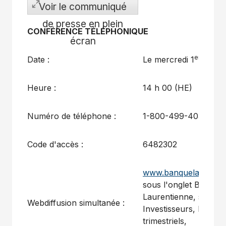
Voir le communiqué
de presse en plein
CONFÉRENCE TÉLÉPHONIQUE
écran
er
Date :
Le mercredi 1
juin 2
Heure :
14 h 00 (HE)
Numéro de téléphone :
1-800-499-4035
Code d'accès :
6482302
www.banquelaurentie
sous l'onglet Banque
Laurentienne, section
Webdiffusion simultanée :
Investisseurs, Résulta
trimestriels,