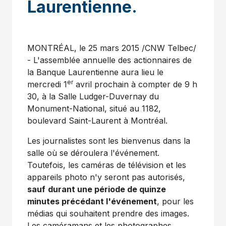
Laurentienne.
MONTRÉAL, le 25 mars 2015 /CNW Telbec/
- L'assemblée annuelle des actionnaires de
la Banque Laurentienne aura lieu le
er
mercredi 1
avril prochain à compter de 9 h
30, à la
Salle Ludger-Duvernay
du
Monument-National, situé au 1182,
boulevard
Saint-Laurent
à Montréal.
Les journalistes sont les bienvenus dans la
salle où se déroulera l'événement.
Toutefois, les caméras de télévision et les
appareils photo n'y seront pas autorisés,
sauf
durant une période de quinze
minutes précédant l'événement
, pour les
médias qui souhaitent prendre des images.
Les caméramans et les photographes