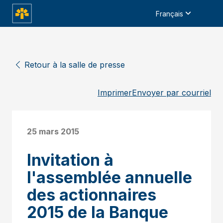
Français
Retour à la salle de presse
Imprimer
Envoyer par courriel
25 mars 2015
Invitation à
l'assemblée annuelle
des actionnaires
2015 de la Banque