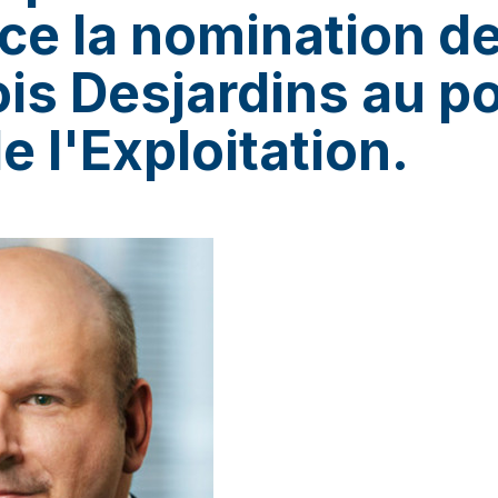
e la nomination d
is Desjardins au p
e l'Exploitation.