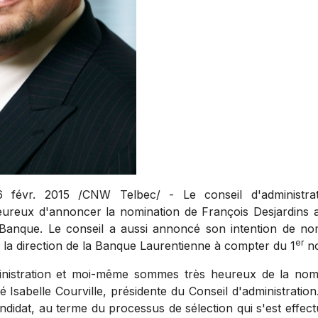
févr. 2015 /CNW Telbec/ - Le conseil d'administra
eureux d'annoncer la nomination de François Desjardins 
la Banque. Le conseil a aussi annoncé son intention de n
er
e la direction de la Banque Laurentienne à compter du 1
no
inistration et moi-même sommes très heureux de la nom
ré
Isabelle Courville
, présidente du Conseil d'administration
ndidat, au terme du processus de sélection qui s'est effect