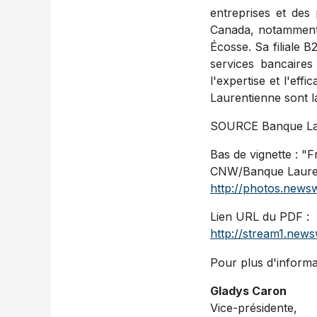
entreprises et des
Canada
, notammen
Écosse. Sa filiale 
services bancaires 
l'expertise et l'ef
Laurentienne sont 
SOURCE Banque La
Bas de vignette : "
CNW/Banque Laurent
http://photos.new
Lien URL du PDF :
http://stream1.ne
Pour plus d'informa
Gladys Caron
Vice-présidente,