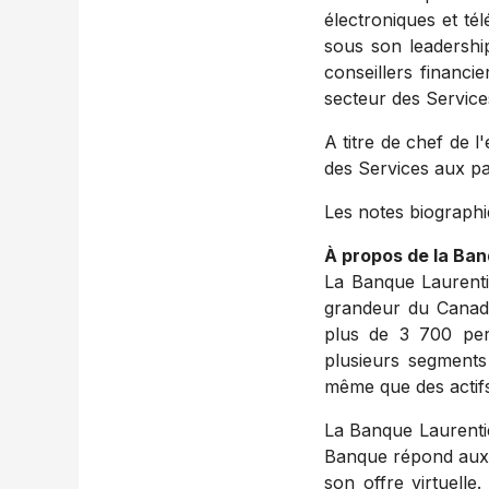
électroniques et té
sous son leadership
conseillers financi
secteur des Service
A titre de chef de l
des Services aux par
Les notes biograph
À propos de la Ba
La Banque Laurent
grandeur du
Canad
plus de 3 700 per
plusieurs segments
même que des actifs
La Banque Laurentien
Banque répond aux b
son offre virtuelle