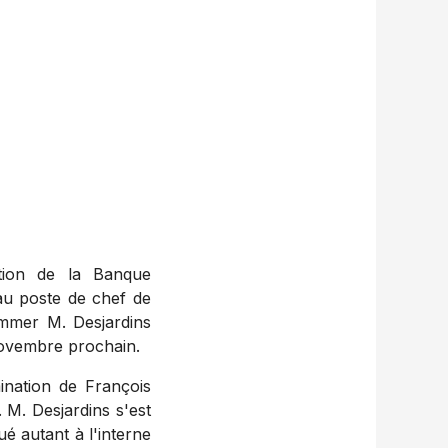
tion de la Banque
au poste de chef de
ommer M. Desjardins
vembre prochain.
ination de François
. M. Desjardins s'est
ué autant à l'interne