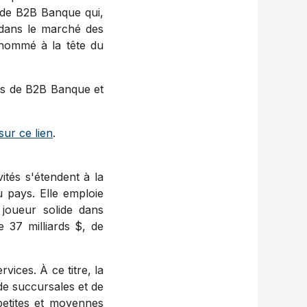
e de B2B Banque qui,
e dans le marché des
 nommé à la tête du
eurs de B2B Banque et
sur ce lien
.
vités s'étendent à la
u pays. Elle emploie
joueur solide dans
 37 milliards $, de
vices. À ce titre, la
de succursales et de
 petites et moyennes