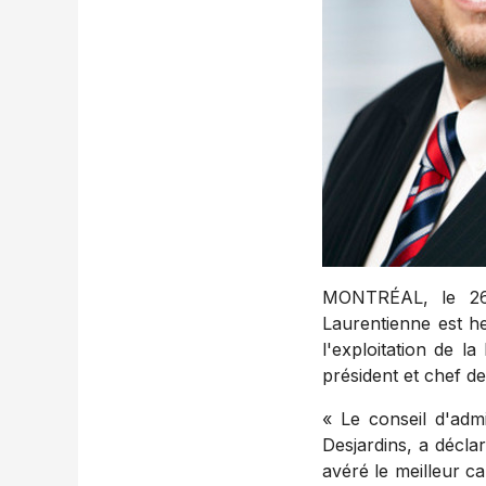
MONTRÉAL, le 26 
Laurentienne est h
l'exploitation de 
président et chef d
« Le conseil d'adm
Desjardins, a décla
avéré le meilleur ca